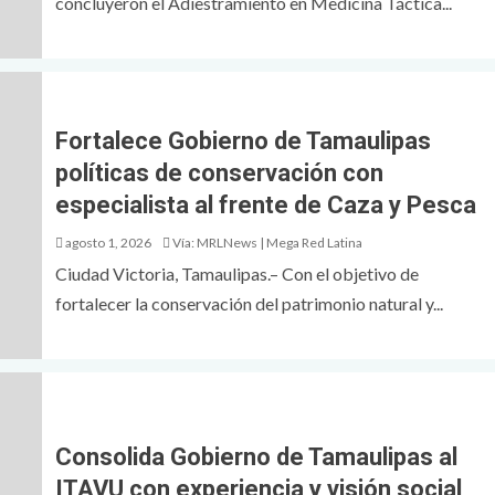
concluyeron el Adiestramiento en Medicina Táctica...
Fortalece Gobierno de Tamaulipas
políticas de conservación con
especialista al frente de Caza y Pesca
agosto 1, 2026
Vía: MRLNews | Mega Red Latina
Ciudad Victoria, Tamaulipas.– Con el objetivo de
fortalecer la conservación del patrimonio natural y...
Consolida Gobierno de Tamaulipas al
ITAVU con experiencia y visión social