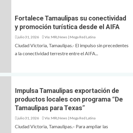
Fortalece Tamaulipas su conectividad
y promoción turística desde el AIFA
julio 31, 2026
Vía: MRLNews | Mega Red Latina
Ciudad Victoria, Tamaulipas.- El impulso sin precedentes
a la conectividad terrestre entre el AIFA...
Impulsa Tamaulipas exportación de
productos locales con programa “De
Tamaulipas para Texas”
julio 31, 2026
Vía: MRLNews | Mega Red Latina
Ciudad Victoria, Tamaulipas.– Para ampliar las