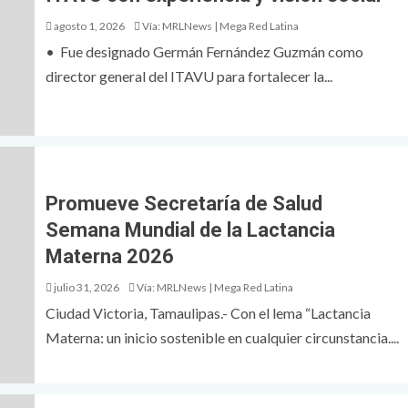
agosto 1, 2026
Vía: MRLNews | Mega Red Latina
• ​Fue designado Germán Fernández Guzmán como
director general del ITAVU para fortalecer la...
Promueve Secretaría de Salud
Semana Mundial de la Lactancia
Materna 2026
julio 31, 2026
Vía: MRLNews | Mega Red Latina
Ciudad Victoria, Tamaulipas.- Con el lema “Lactancia
Materna: un inicio sostenible en cualquier circunstancia....