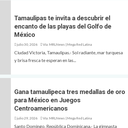
Tamaulipas te invita a descubrir el
encanto de las playas del Golfo de
México
julio 30, 2026
Vía: MRLNews | Mega Red Latina
Ciudad Victoria, Tamaulipas.- Sol radiante, mar turquesa
y brisa fresca te esperan en las...
Gana tamaulipeca tres medallas de oro
para México en Juegos
Centroamericanos
julio 29, 2026
Vía: MRLNews | Mega Red Latina
Santo Domingo, República Dominicana.- La gimnasta