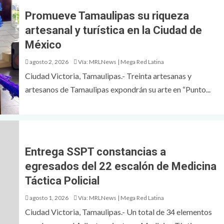
Promueve Tamaulipas su riqueza
artesanal y turística en la Ciudad de
México
agosto 2, 2026
Vía: MRLNews | Mega Red Latina
Ciudad Victoria, Tamaulipas.- Treinta artesanas y
artesanos de Tamaulipas expondrán su arte en “Punto...
Entrega SSPT constancias a
egresados del 22 escalón de Medicina
Táctica Policial
agosto 1, 2026
Vía: MRLNews | Mega Red Latina
Ciudad Victoria, Tamaulipas.- Un total de 34 elementos