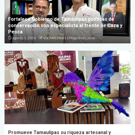
Fortalece Gobierno de Tamaulipas políticas de
conservación con especialista al frente de Caza y
Pesca
agosto 1, 2026
Vía: MRLNews | Mega Red Latina
Promueve Tamaulipas su riqueza artesanal y