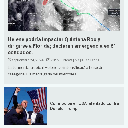
Helene podría impactar Quintana Roo y
dirigirse a Florida; declaran emergencia en 61
condados.
septiembre 24, 2024
Vía: MRLNews | Mega Red Latina
La tormenta tropical Helene se intensificará a huracán
categoría 1 la madrugada del miércoles...
Conmoción en USA: atentado contra
Donald Trump.