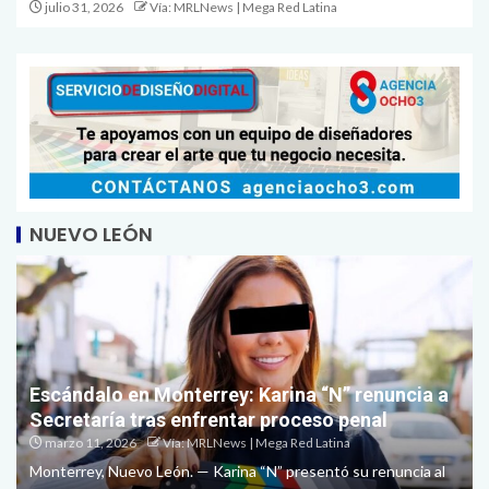
julio 31, 2026
Vía: MRLNews | Mega Red Latina
NUEVO LEÓN
Escándalo en Monterrey: Karina “N” renuncia a
Secretaría tras enfrentar proceso penal
marzo 11, 2026
Vía: MRLNews | Mega Red Latina
Monterrey, Nuevo León. — Karina “N” presentó su renuncia al