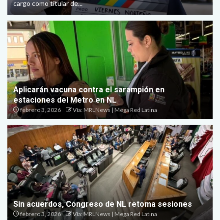
cargo como titular de...
Aplicarán vacuna contra el sarampión en
estaciones del Metro en NL
febrero 3, 2026
Vía: MRLNews | Mega Red Latina
Sin acuerdos, Congreso de NL retoma sesiones
febrero 3, 2026
Vía: MRLNews | Mega Red Latina