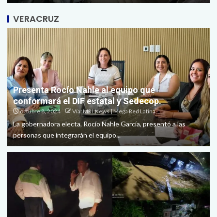
VERACRUZ
Presenta Rocío Nahle al equipo que
conformará el DIF estatal y Sedecop.
octubre 8, 2024
Vía: MRLNews | Mega Red Latina
La gobernadora electa, Rocío Nahle García, presentó a las
personas que integrarán el equipo...