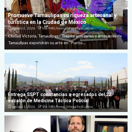
Promueve Tamaulipas su riqueza artesanal y
turística en la Ciudad de México
agosto 2, 2026
Vía: MRLNews | Mega Red Latina
Ciudad Victoria, Tamaulipas.- Treinta artesanas y artesanos de
Tamaulipas expondrán su arte en “Punto...
Entrega SSPT constancias a egresados del 22
escalón de Medicina Táctica Policial
agosto 1, 2026
Vía: MRLNews | Mega Red Latina