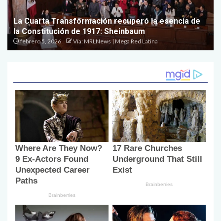
La Cuarta Transformación recuperó la esencia de
la Constitución de 1917: Sheinbaum
febrero 5, 2026
Vía: MRLNews | Mega Red Latina