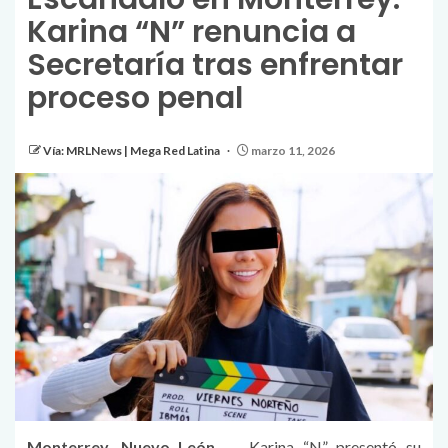
Karina “N” renuncia a
Secretaría tras enfrentar
proceso penal
Vía: MRLNews | Mega Red Latina
marzo 11, 2026
Monterrey, Nuevo León.
— Karina “N” presentó su