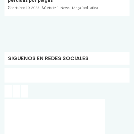
pérdidas por plagas
octubre 10, 2025
Vía: MRLNews | Mega Red Latina
SIGUENOS EN REDES SOCIALES