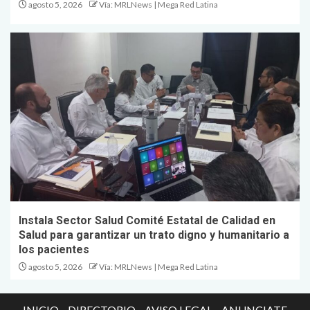
agosto 5, 2026
Vía: MRLNews | Mega Red Latina
Instala Sector Salud Comité Estatal de Calidad en
Salud para garantizar un trato digno y humanitario a
los pacientes
agosto 5, 2026
Vía: MRLNews | Mega Red Latina
INICIO
DIRECTORIO
AVISO LEGAL
ANUNCIATE