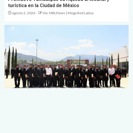
turística en la Ciudad de México
agosto 2, 2026
Vía: MRLNews | Mega Red Latina
Entrega SSPT constancias a egresados del 22
escalón de Medicina Táctica Policial
agosto 1, 2026
Vía: MRLNews | Mega Red Latina