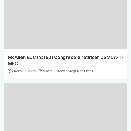
McAllen EDC insta al Congreso a ratificar USMCA-T-
MEC
enero 22, 2019
Vía: MRLNews | Mega Red Latina