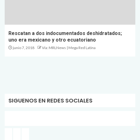
Rescatan a dos indocumentados deshidratados;
uno era mexicano y otro ecuatoriano
junio 7, 2018
Vía: MRLNews | Mega Red Latina
SIGUENOS EN REDES SOCIALES