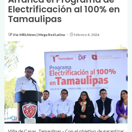
Electrificación al 100% en
Tamaulipas
Vía: MRLNews | Mega Red Latina
febrero 4, 2026
Villa de Casas, Tamaulipas.– Con el objetivo de garantizar