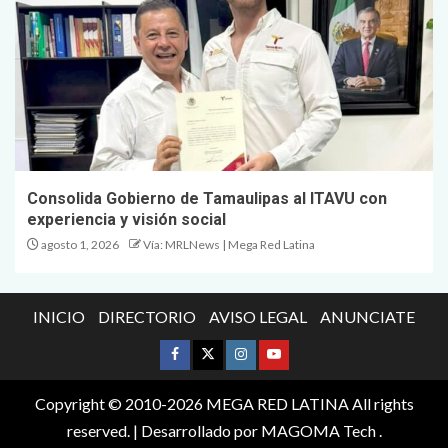
Consolida Gobierno de Tamaulipas al ITAVU con
experiencia y visión social
agosto 1, 2026
Vía: MRLNews | Mega Red Latina
INICIO
DIRECTORIO
AVISO LEGAL
ANUNCIATE
Copyright © 2010-2026 MEGA RED LATINA All rights
reserved.
| Desarrollado por
MAGOMA Tech
.