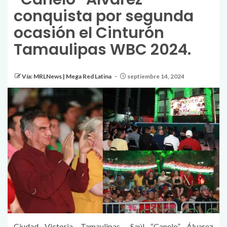
conquista por segunda
ocasión el Cinturón
Tamaulipas WBC 2024.
Vía: MRLNews | Mega Red Latina
septiembre 14, 2024
Ciudad Victoria, Tamaulipas.- Saúl “Canelo” Álvarez