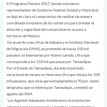
El Programa Paisano 2017, donde estuvieron
representantes de Gobierno Federal, Estatal y Municipal,
se dejó en claro el compromiso de realizar de manera
coordinada el máximo de los esfuerzos para brindar la
atención y seguridad del connacional en su paso a
territorio de México.
De acuerdo a las cifras de Aduana y el Instituto Nacional
de Migración (INM), un promedio de hasta 100 mil
paisanos se internarían por Nuevo Laredo, cifra que
corresponde a los 150 mil que pasan por Tamaulipas.
Por el Estado de Tamaulipas, durante el periodo
vacacional de verano se tiene una cifra que rebasa los 100
mil paisanos, que sería aproximadamente el 70 por ciento
del grueso que se interna por Tamaulipas, comentó un
agente del INM.
“Los Agentes Aduanales brindaremos la orientación
aduanera que sea necesaria a nuestros connacionales y