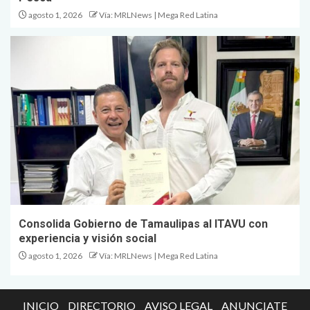
agosto 1, 2026
Vía: MRLNews | Mega Red Latina
Consolida Gobierno de Tamaulipas al ITAVU con
experiencia y visión social
agosto 1, 2026
Vía: MRLNews | Mega Red Latina
INICIO
DIRECTORIO
AVISO LEGAL
ANUNCIATE