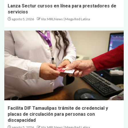
Lanza Sectur cursos en línea para prestadores de
servicios
agosto 5, 2026
Vía: MRLNews | Mega Red Latina
Facilita DIF Tamaulipas trámite de credencial y
placas de circulación para personas con
discapacidad
agosto 5, 2026
Vía: MRLNews | Mega Red Latina