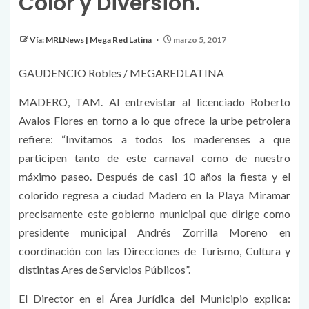
Color y Diversión.
Vía: MRLNews | Mega Red Latina
marzo 5, 2017
GAUDENCIO Robles / MEGAREDLATINA
MADERO, TAM. Al entrevistar al licenciado Roberto
Avalos Flores en torno a lo que ofrece la urbe petrolera
refiere: “Invitamos a todos los maderenses a que
participen tanto de este carnaval como de nuestro
máximo paseo. Después de casi 10 años la fiesta y el
colorido regresa a ciudad Madero en la Playa Miramar
precisamente este gobierno municipal que dirige como
presidente municipal Andrés Zorrilla Moreno en
coordinación con las Direcciones de Turismo, Cultura y
distintas Ares de Servicios Públicos”.
El Director en el Área Jurídica del Municipio explica: