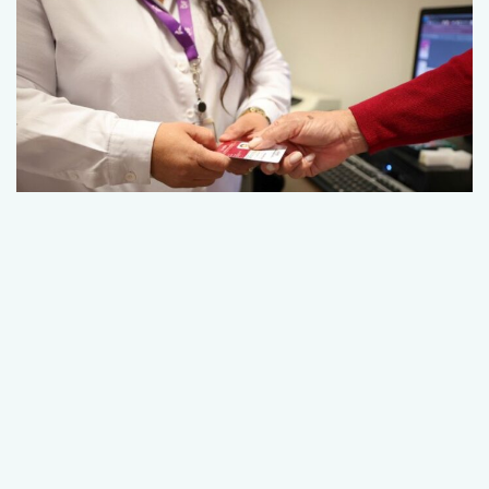
Facilita DIF Tamaulipas trámite de credencial y
placas de circulación para personas con
discapacidad
agosto 5, 2026
Vía: MRLNews | Mega Red Latina