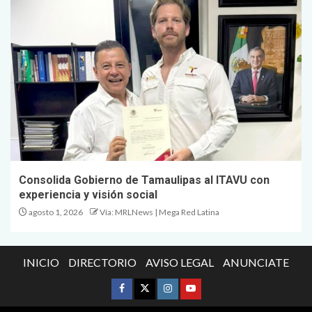
Consolida Gobierno de Tamaulipas al ITAVU con
experiencia y visión social
agosto 1, 2026
Vía: MRLNews | Mega Red Latina
INICIO
DIRECTORIO
AVISO LEGAL
ANUNCIATE