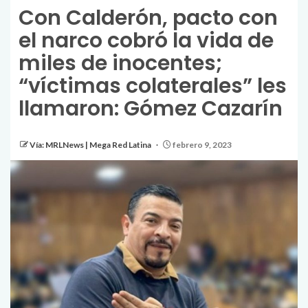
Con Calderón, pacto con
el narco cobró la vida de
miles de inocentes;
“víctimas colaterales” les
llamaron: Gómez Cazarín
Vía: MRLNews | Mega Red Latina
febrero 9, 2023