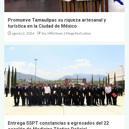
Promueve Tamaulipas su riqueza artesanal y
turística en la Ciudad de México
agosto 2, 2026
Vía: MRLNews | Mega Red Latina
Entrega SSPT constancias a egresados del 22