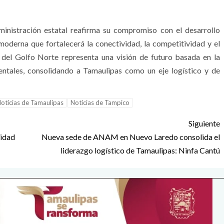
dministración estatal reafirma su compromiso con el desarrollo
moderna que fortalecerá la conectividad, la competitividad y el
r del Golfo Norte representa una visión de futuro basada en la
entales, consolidando a Tamaulipas como un eje logístico y de
oticias de Tamaulipas
Noticias de Tampico
Siguiente
ridad
Nueva sede de ANAM en Nuevo Laredo consolida el
liderazgo logístico de Tamaulipas: Ninfa Cantú