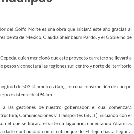
or del Golfo Norte es una obra que iniciará este año gracias al
presidenta de México, Claudia Sheinbaum Pardo, y el Gobierno de
o Cepeda, quien mencionó que este proyecto carretero se llevará a
e pesos y conectará las regiones sur, centro y norte del territorio
ongitud de 503 kilómetros (km), con una construcción de cuerpo
uerpo existente de 494 km.
s a las gestiones de nuestro gobernador, el cual comenzará
structura, Comunicaciones y Transportes (SICT), iniciando con el
n el que se librará el sistema lagunario, conectando Altamira,
a darle continuidad con el entronque de El Tejón hasta llegar a