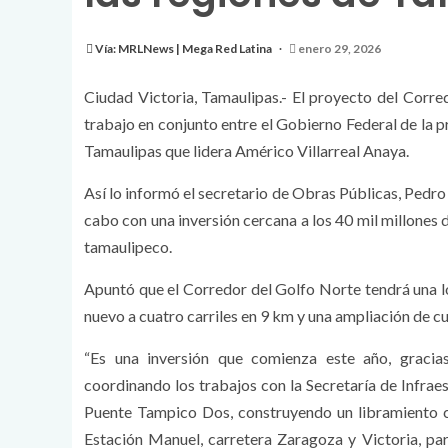
Vía: MRLNews | Mega Red Latina
enero 29, 2026
Ciudad Victoria, Tamaulipas.- El proyecto del Corred
trabajo en conjunto entre el Gobierno Federal de la 
Tamaulipas que lidera Américo Villarreal Anaya.
Así lo informó el secretario de Obras Públicas, Pedr
cabo con una inversión cercana a los 40 mil millones d
tamaulipeco.
Apuntó que el Corredor del Golfo Norte tendrá una l
nuevo a cuatro carriles en 9 km y una ampliación de c
“Es una inversión que comienza este año, gracia
coordinando los trabajos con la Secretaría de Infrae
Puente Tampico Dos, construyendo un libramiento co
Estación Manuel, carretera Zaragoza y Victoria, par