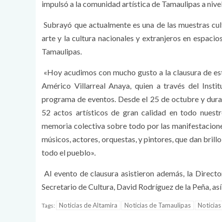
impulsó a la comunidad artística de Tamaulipas a nive
Subrayó que actualmente es una de las muestras cult
arte y la cultura nacionales y extranjeros en espacio
Tamaulipas.
«Hoy acudimos con mucho gusto a la clausura de este
Américo Villarreal Anaya, quien a través del Insti
programa de eventos. Desde el 25 de octubre y dura
52 actos artísticos de gran calidad en todo nuestr
memoria colectiva sobre todo por las manifestaciones
músicos, actores, orquestas, y pintores, que dan brillo
todo el pueblo».
Al evento de clausura asistieron además, la Direct
Secretario de Cultura, David Rodríguez de la Peña, a
Noticias de Altamira
Noticias de Tamaulipas
Noticia
Tags: