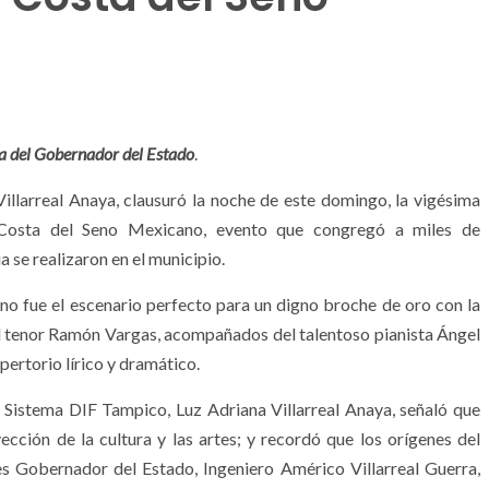
ra del Gobernador del Estado
.
llarreal Anaya, clausuró la noche de este domingo, la vigésima
a Costa del Seno Mexicano, evento que congregó a miles de
 se realizaron en el municipio.
no fue el escenario perfecto para un digno broche de oro con la
el tenor Ramón Vargas, acompañados del talentoso pianista Ángel
pertorio lírico y dramático.
 Sistema DIF Tampico, Luz Adriana Villarreal Anaya, señaló que
ción de la cultura y las artes; y recordó que los orígenes del
s Gobernador del Estado, Ingeniero Américo Villarreal Guerra,