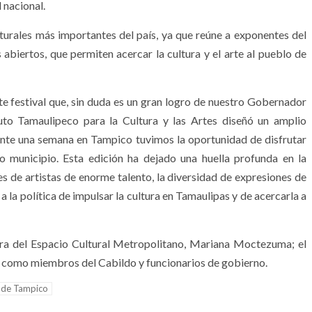
l nacional.
urales más importantes del país, ya que reúne a exponentes del
s abiertos, que permiten acercar la cultura y el arte al pueblo de
 festival que, sin duda es un gran logro de nuestro Gobernador
tuto Tamaulipeco para la Cultura y las Artes diseñó un amplio
nte una semana en Tampico tuvimos la oportunidad de disfrutar
o municipio. Esta edición ha dejado una huella profunda en la
 de artistas de enorme talento, la diversidad de expresiones de
 a la política de impulsar la cultura en Tamaulipas y de acercarla a
ora del Espacio Cultural Metropolitano, Mariana Moctezuma; el
sí como miembros del Cabildo y funcionarios de gobierno.
s de Tampico