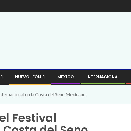
NUEVO LEÓN
MEXICO
INTERNACIONAL
Internacional en la Costa del Seno Mexicano.
el Festival
a Costa del Seno