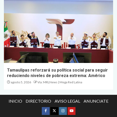
Tamaulipas reforzará su política social para seguir
reduciendo niveles de pobreza extrema: Américo
agosto 5, 2026
Vía: MRLNews | Mega Red Latina
INICIO
DIRECTORIO
AVISO LEGAL
ANUNCIATE