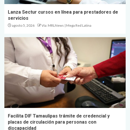
Lanza Sectur cursos en línea para prestadores de
servicios
agosto 5, 2026
Vía: MRLNews | Mega Red Latina
Facilita DIF Tamaulipas trámite de credencial y
placas de circulación para personas con
discapacidad