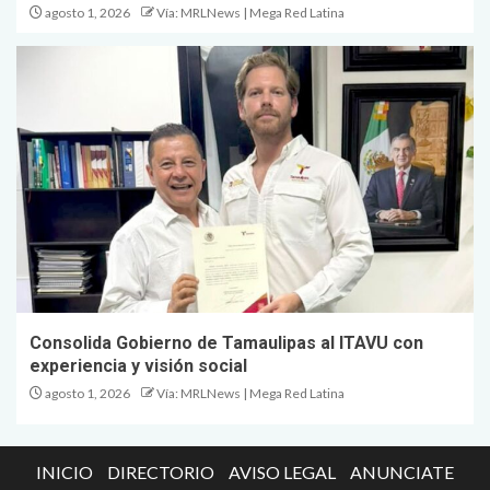
agosto 1, 2026
Vía: MRLNews | Mega Red Latina
Consolida Gobierno de Tamaulipas al ITAVU con
experiencia y visión social
agosto 1, 2026
Vía: MRLNews | Mega Red Latina
INICIO
DIRECTORIO
AVISO LEGAL
ANUNCIATE