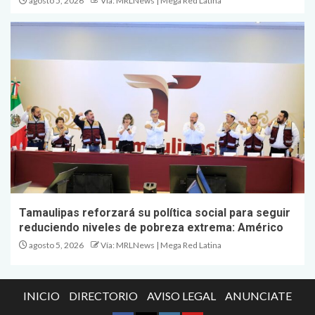
agosto 5, 2026
Vía: MRLNews | Mega Red Latina
Tamaulipas reforzará su política social para seguir
reduciendo niveles de pobreza extrema: Américo
agosto 5, 2026
Vía: MRLNews | Mega Red Latina
INICIO
DIRECTORIO
AVISO LEGAL
ANUNCIATE