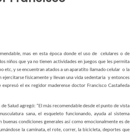
endable, mas en esta época donde el uso de celulares o de
os niños que ya no tienen actividades en juegos que les permita
po etc, y se encuentran atados a un aparatito llamado celular o la
ejercitarse físicamente y llevan una vida sedentaria y entonces
í se expresó el ex regidor maderense doctor Francisco Castañeda
ón de Salud agregó: “El más recomendable desde el punto de vista
usculatura sana, el esqueleto funcionando, ayuda al sistema
 en buenas condiciones generales así como emocionalmente es de
ándose la caminata, el rote, correr, la bicicleta, deportes que