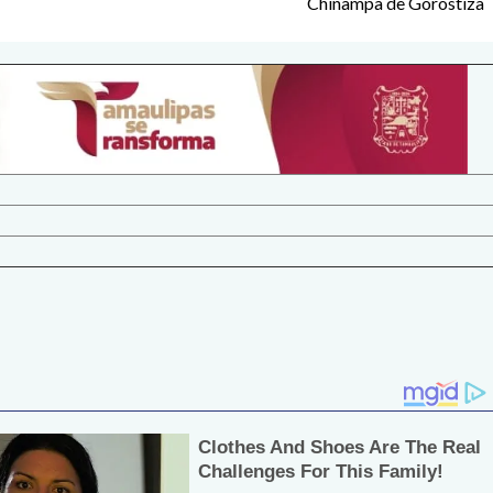
Chinampa de Gorostiza