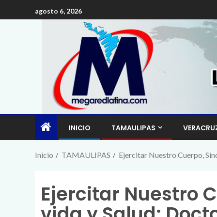
agosto 6, 2026
INICIO
TAMAULIPAS
VERACRU
Inicio
TAMAULIPAS
Ejercitar Nuestro Cuerpo, Si
Ejercitar Nuestro 
vida y Salud: Doct