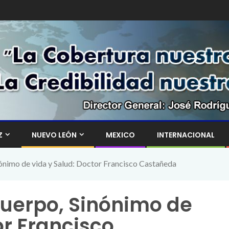
Z
NUEVO LEÓN
MEXICO
INTERNACIONAL
nónimo de vida y Salud: Doctor Francisco Castañeda
Cuerpo, Sinónimo de
or Francisco