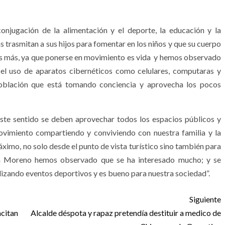
conjugación de la alimentación y el deporte, la educación y la
s trasmitan a sus hijos para fomentar en los niños y que su cuerpo
nos más, ya que ponerse en movimiento es vida y hemos observado
 el uso de aparatos cibernéticos como celulares, computaras y
 población que está tomando conciencia y aprovecha los pocos
ste sentido se deben aprovechar todos los espacios públicos y
movimiento compartiendo y conviviendo con nuestra familia y la
áximo, no solo desde el punto de vista turístico sino también para
illa Moreno hemos observado que se ha interesado mucho; y se
lizando eventos deportivos y es bueno para nuestra sociedad”.
Siguiente
citan
Alcalde déspota y rapaz pretendía destituir a medico de