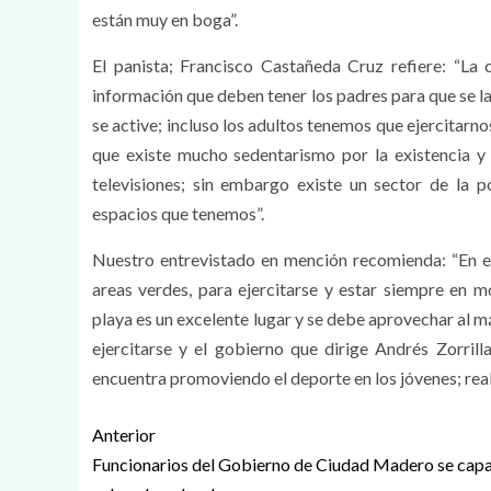
están muy en boga”.
El panista; Francisco Castañeda Cruz refiere: “La 
información que deben tener los padres para que se la
se active; incluso los adultos tenemos que ejercitar
que existe mucho sedentarismo por la existencia y
televisiones; sin embargo existe un sector de la
espacios que tenemos”.
Nuestro entrevistado en mención recomienda: “En e
areas verdes, para ejercitarse y estar siempre en 
playa es un excelente lugar y se debe aprovechar al m
ejercitarse y el gobierno que dirige Andrés Zorr
encuentra promoviendo el deporte en los jóvenes; rea
Anterior
Funcionarios del Gobierno de Ciudad Madero se capa