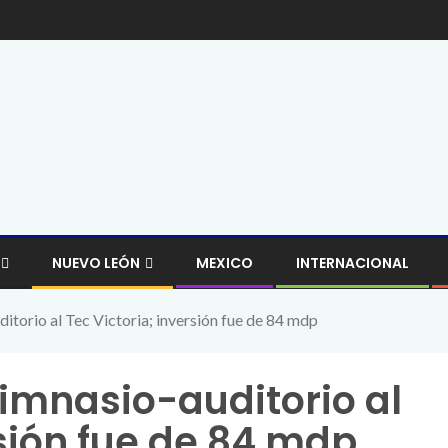
NUEVO LEÓN
MEXICO
INTERNACIONAL
torio al Tec Victoria; inversión fue de 84 mdp
imnasio-auditorio al
rsión fue de 84 mdp