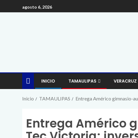
agosto 6, 2026
INICIO
TAMAULIPAS
VERACRUZ
Inicio
TAMAULIPAS
Entrega Américo gimnasio-audi
Entrega Américo g
Tec Victoria; inve