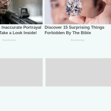
PT constancias a
Fortalece Gobierno de