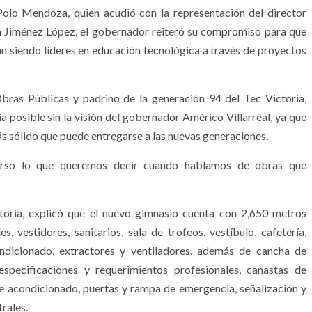
Polo Mendoza, quien acudió con la representación del director
 Jiménez López, el gobernador reiteró su compromiso para que
an siendo líderes en educación tecnológica a través de proyectos
bras Públicas y padrino de la generación 94 del Tec Victoria,
 posible sin la visión del gobernador Américo Villarreal, ya que
ás sólido que puede entregarse a las nuevas generaciones.
curso lo que queremos decir cuando hablamos de obras que
ctoria, explicó que el nuevo gimnasio cuenta con 2,650 metros
, vestidores, sanitarios, sala de trofeos, vestíbulo, cafetería,
ondicionado, extractores y ventiladores, además de cancha de
ecificaciones y requerimientos profesionales, canastas de
re acondicionado, puertas y rampa de emergencia, señalización y
rales.