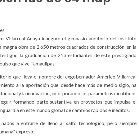
tes
 Villarreal Anaya inauguró el gimnasio-auditorio del Instituto
a magna obra de 2,650 metros cuadrados de construcción, en la
atestiguó la graduación de 213 estudiantes de este prestigiado
mpulso que vive Tamaulipas.
ditorio que lleva el nombre del exgobernador Américo Villarreal
miento a la aportación que, desde hace más de medio siglo, ha
titucional y la innovación, incorporando los parámetros científicos
seguir formando parte sustantiva en proyectos que impulsa el
anguardia en este mundo global de cambios rápidos e inéditos.
nados a entrarle de lleno al salto tecnológico, pero siempre
humana”, expresó.