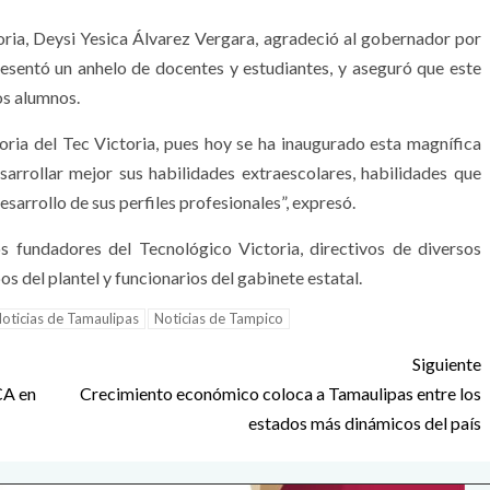
toria, Deysi Yesica Álvarez Vergara, agradeció al gobernador por
sentó un anhelo de docentes y estudiantes, y aseguró que este
los alumnos.
toria del Tec Victoria, pues hoy se ha inaugurado esta magnífica
arrollar mejor sus habilidades extraescolares, habilidades que
sarrollo de sus perfiles profesionales”, expresó.
s fundadores del Tecnológico Victoria, directivos de diversos
os del plantel y funcionarios del gabinete estatal.
oticias de Tamaulipas
Noticias de Tampico
Siguiente
CA en
Crecimiento económico coloca a Tamaulipas entre los
estados más dinámicos del país