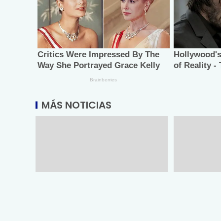
MÁS NOTICIAS
Promueve Tamaulipas su
Entrega SS