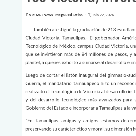
Vía: MRLNews | Mega Red Latina
junio 22, 2026
También atestiguó la graduación de 213 estudian
Ciudad Victoria, Tamaulipas.- El gobernador Américo
Tecnológico de México, campus Ciudad Victoria, un
que se invirtieron más de 84 millones de pesos, y 
plantel, a quienes exhortó a sumarse al desarrollo e i
Luego de cortar el listón inaugural del gimnasio-au
Guerra, el mandatario tamaulipeco hizo un reconoci
realizado el Tecnológico de Victoria al desarrollo ins
y del desarrollo tecnológico más avanzados para 
Gobierno del Estado e incorporar a Tamaulipas a la v
“En Tamaulipas, amigas y amigos, estamos determi
preservando su carácter ético y moral, su dimensión 