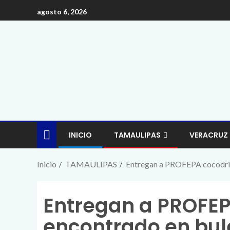
agosto 6, 2026
INICIO
TAMAULIPAS
VERACRUZ
Inicio
TAMAULIPAS
Entregan a PROFEPA cocodril
Entregan a PROFEP
encontrado en bul