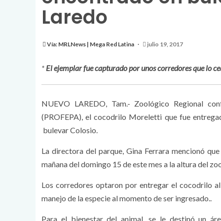
Laredo
Vía: MRLNews | Mega Red Latina
julio 19, 2017
*
El ejemplar fue capturado por unos corredores que lo ce
NUEVO LAREDO, Tam.- Zoológico Regional confer
(PROFEPA), el cocodrilo Moreletti que fue entrega
bulevar Colosio.
La directora del parque, Gina Ferrara mencionó que
mañana del domingo 15 de este mes a la altura del zo
Los corredores optaron por entregar el cocodrilo al
manejo de la especie al momento de ser ingresado..
Para el bienestar del animal, se le destinó un ár