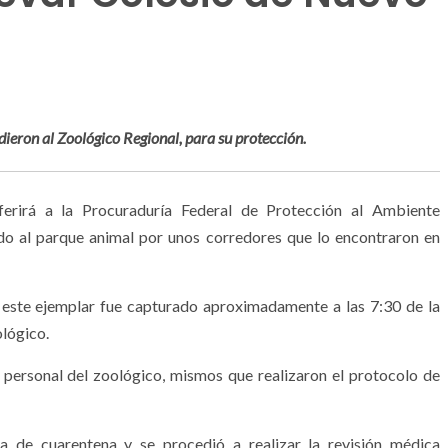
dieron al Zoológico Regional, para su protección.
irá a la Procuraduría Federal de Protección al Ambiente
do al parque animal por unos corredores que lo encontraron en
 este ejemplar fue capturado aproximadamente a las 7:30 de la
ológico.
 personal del zoológico, mismos que realizaron el protocolo de
ea de cuarentena y se procedió a realizar la revisión médica