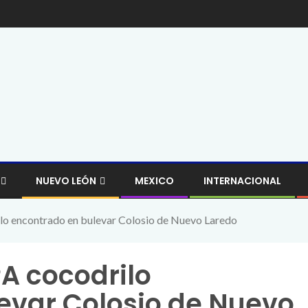
NUEVO LEÓN
MEXICO
INTERNACIONAL
o encontrado en bulevar Colosio de Nuevo Laredo
A cocodrilo
evar Colosio de Nuevo