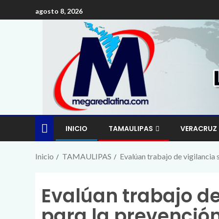
agosto 8, 2026
INICIO
TAMAULIPAS
VERACRUZ
Inicio
TAMAULIPAS
Evalúan trabajo de vigilancia
Evalúan trabajo de
para la prevenció