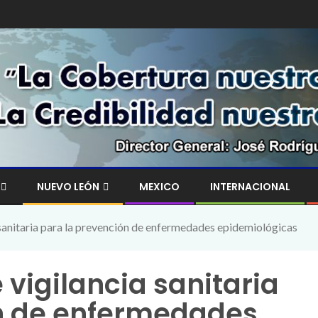
NUEVO LEÓN
MEXICO
INTERNACIONAL
 sanitaria para la prevención de enfermedades epidemiológicas
 vigilancia sanitaria
n de enfermedades