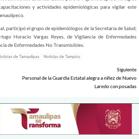
apacitaciones y actividades epidemiológicas para vigilar este
tamaulipeco.
al, participó el grupo de epidemiólogos de la Secretaría de Salud;
n; Hugo Horacio Vargas Reyes, de Vigilancia de Enfermedades
ncia de Enfermedades No Transmisibles.
oticias de Tamaulipas
Noticias de Tampico
Siguiente
Personal de la Guardia Estatal alegra a niñez de Nuevo
Laredo con posadas