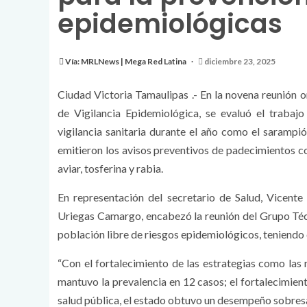
epidemiológicas
Vía: MRLNews | Mega Red Latina
diciembre 23, 2025
Ciudad Victoria Tamaulipas .- En la novena reunión o
de Vigilancia Epidemiológica, se evaluó el trabajo
vigilancia sanitaria durante el año como el sarampió
emitieron los avisos preventivos de padecimientos c
aviar, tosferina y rabia.
En representación del secretario de Salud, Vicente
Uriegas Camargo, encabezó la reunión del Grupo Técn
población libre de riesgos epidemiológicos, teniend
“Con el fortalecimiento de las estrategias como las 
mantuvo la prevalencia en 12 casos; el fortalecimien
salud pública, el estado obtuvo un desempeño sobres