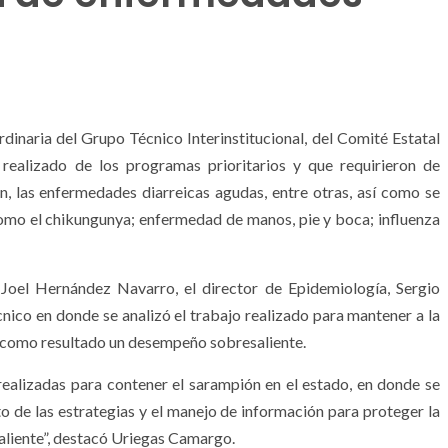
rdinaria del Grupo Técnico Interinstitucional, del Comité Estatal
 realizado de los programas prioritarios y que requirieron de
n, las enfermedades diarreicas agudas, entre otras, así como se
omo el chikungunya; enfermedad de manos, pie y boca; influenza
 Joel Hernández Navarro, el director de Epidemiología, Sergio
ico en donde se analizó el trabajo realizado para mantener a la
o como resultado un desempeño sobresaliente.
realizadas para contener el sarampión en el estado, en donde se
to de las estrategias y el manejo de información para proteger la
aliente”, destacó Uriegas Camargo.