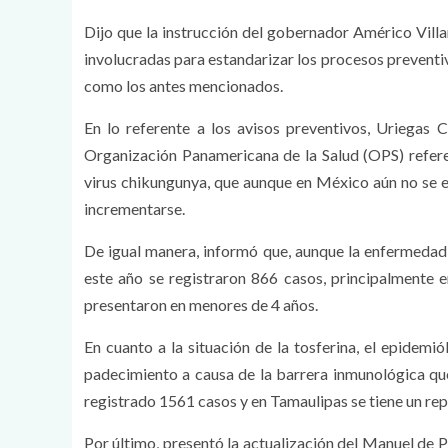
Dijo que la instrucción del gobernador Américo Villa
involucradas para estandarizar los procesos prevent
como los antes mencionados.
En lo referente a los avisos preventivos, Uriegas 
Organización Panamericana de la Salud (OPS) referen
virus chikungunya, que aunque en México aún no se en
incrementarse.
De igual manera, informó que, aunque la enfermedad 
este año se registraron 866 casos, principalmente en
presentaron en menores de 4 años.
En cuanto a la situación de la tosferina, el epidemi
padecimiento a causa de la barrera inmunológica qu
registrado 1561 casos y en Tamaulipas se tiene un rep
Por último, presentó la actualización del Manuel de 