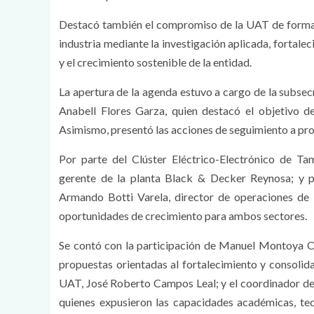
Destacó también el compromiso de la UAT de formar 
industria mediante la investigación aplicada, fortale
y el crecimiento sostenible de la entidad.
La apertura de la agenda estuvo a cargo de la subsec
Anabell Flores Garza, quien destacó el objetivo de
Asimismo, presentó las acciones de seguimiento a proy
Por parte del Clúster Eléctrico-Electrónico de Tam
gerente de la planta Black & Decker Reynosa; y p
Armando Botti Varela, director de operaciones de 
oportunidades de crecimiento para ambos sectores.
Se contó con la participación de Manuel Montoya O
propuestas orientadas al fortalecimiento y consolida
UAT, José Roberto Campos Leal; y el coordinador 
quienes expusieron las capacidades académicas, tecn