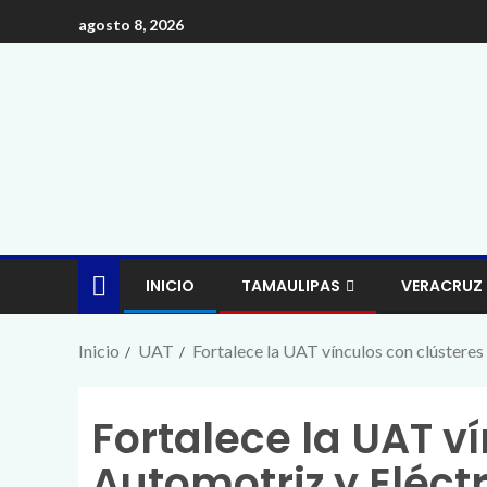
agosto 8, 2026
INICIO
TAMAULIPAS
VERACRUZ
Inicio
UAT
Fortalece la UAT vínculos con clústere
Fortalece la UAT v
Automotriz y Eléct