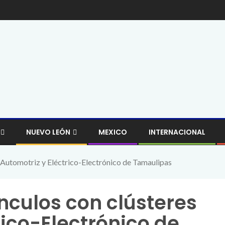
NUEVO LEÓN
MEXICO
INTERNACIONAL
s Automotriz y Eléctrico-Electrónico de Tamaulipas
ínculos con clústeres
rico-Electrónico de