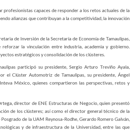
profesionistas capaces de responder a los retos actuales de la
ciendo alianzas que contribuyan a la competitividad, la innovación
retaria de Inversión de la Secretaría de Economía de Tamaulipas,
 reforzar la vinculación entre industria, academia y gobierno.
ectos estratégicos y consolidación de los clústeres.
aulipas participó su presidente, Sergio Arturo Treviño Ayala,
or el Clúster Automotriz de Tamaulipas, su presidente, Ángel
Inteva México, quienes compartieron las perspectivas, retos y
rtega, director de ENE Estructuras de Negocio, quien presentó
ción de los clústeres; así como el director general técnico de la
de Posgrado de la UAM Reynosa-Rodhe, Gerardo Romero Galván,
ológicas y de infraestructura de la Universidad, entre las que