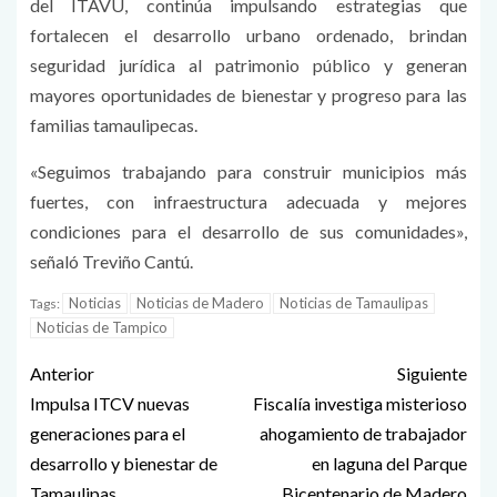
del ITAVU, continúa impulsando estrategias que
fortalecen el desarrollo urbano ordenado, brindan
seguridad jurídica al patrimonio público y generan
mayores oportunidades de bienestar y progreso para las
familias tamaulipecas.
«Seguimos trabajando para construir municipios más
fuertes, con infraestructura adecuada y mejores
condiciones para el desarrollo de sus comunidades»,
señaló Treviño Cantú.
Noticias
Noticias de Madero
Noticias de Tamaulipas
Tags:
Noticias de Tampico
Anterior
Siguiente
Impulsa ITCV nuevas
Fiscalía investiga misterioso
generaciones para el
ahogamiento de trabajador
desarrollo y bienestar de
en laguna del Parque
Tamaulipas
Bicentenario de Madero