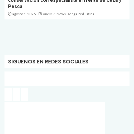
conservación con especialista al frente de Caza y
Pesca
agosto 1, 2026
Vía: MRLNews | Mega Red Latina
SIGUENOS EN REDES SOCIALES