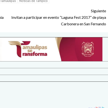
 Tamaulipas
Noticias de Tampico
Siguiente
nia
Invitan a participar en evento “Laguna Fest 2017” de playa
Carbonera en San Fernando