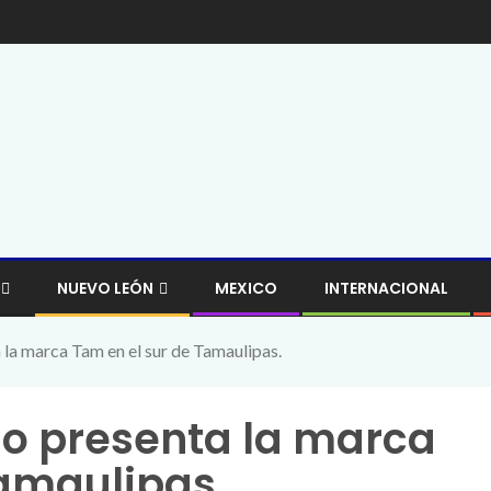
NUEVO LEÓN
MEXICO
INTERNACIONAL
la marca Tam en el sur de Tamaulipas.
do presenta la marca
Tamaulipas.