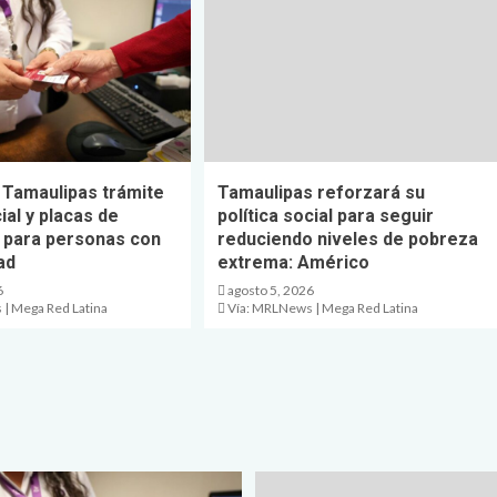
F Tamaulipas trámite
Tamaulipas reforzará su
ial y placas de
política social para seguir
n para personas con
reduciendo niveles de pobreza
ad
extrema: Américo
6
agosto 5, 2026
| Mega Red Latina
Vía: MRLNews | Mega Red Latina