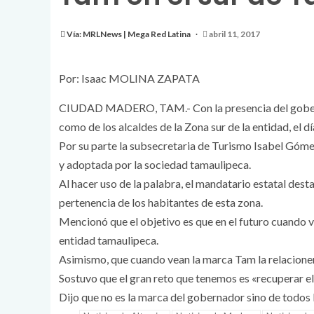
Vía: MRLNews | Mega Red Latina
abril 11, 2017
Por: Isaac MOLINA ZAPATA
CIUDAD MADERO, TAM.- Con la presencia del goberna
como de los alcaldes de la Zona sur de la entidad, el 
Por su parte la subsecretaria de Turismo Isabel Góme
y adoptada por la sociedad tamaulipeca.
Al hacer uso de la palabra, el mandatario estatal dest
pertenencia de los habitantes de esta zona.
Mencionó que el objetivo es que en el futuro cuando ve
entidad tamaulipeca.
Asimismo, que cuando vean la marca Tam la relacione
Sostuvo que el gran reto que tenemos es «recuperar el
Dijo que no es la marca del gobernador sino de todos