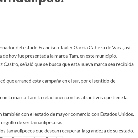
dor del estado Francisco Javier García Cabeza de Vaca, así
día de hoy fue presentada la marca Tam, en este municipio.
z Castro, señaló que se busca que esta nueva marca sea recibida
acó que arrancó esta campaña en el sur, por el sentido de
an la marca Tam, la relacionen con los atractivos que tiene la
n también con el estado de mayor comercio con Estados Unidos.
 orgullo de ser tamaulipecos».
 los tamaulipecos que desean recuperar la grandeza de su estado.