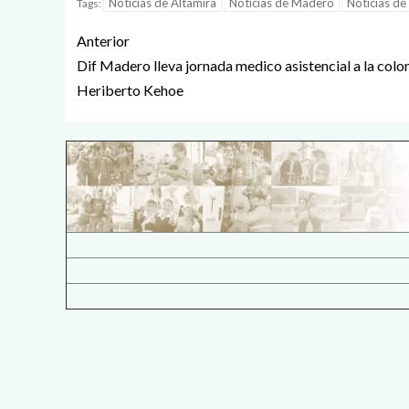
Noticias de Altamira
Noticias de Madero
Noticias de
Tags:
Anterior
Dif Madero lleva jornada medico asistencial a la colo
Heriberto Kehoe