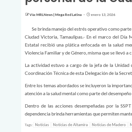
Vía: MRLNews | Mega Red Latina
enero 13, 2026
Se brinda manejo del estrés operativo como part
Ciudad Victoria, Tamaulipas.- En el marco del Día M
Estatal recibió una plática enfocada en la salud me
Violencia Familiar y de Género, misma que se llevó a 
La actividad estuvo a cargo de la jefa de la Unidad 
Coordinación Técnica de esta Delegación de la Secret
Entre los temas abordados se incluyeron la importanc
atención a la salud mental como parte del desempeño 
Dentro de las acciones desempeñadas por la SSPT p
dependencia brinda herramientas que permiten mantene
Noticias
Noticias de Altamira
Noticias de Madero
N
Tags: