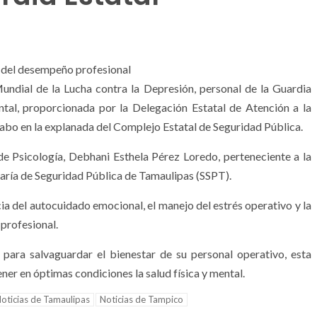
e del desempeño profesional
undial de la Lucha contra la Depresión, personal de la Guardia
ntal, proporcionada por la Delegación Estatal de Atención a la
cabo en la explanada del Complejo Estatal de Seguridad Pública.
de Psicología, Debhani Esthela Pérez Loredo, perteneciente a la
aría de Seguridad Pública de Tamaulipas (SSPT).
ia del autocuidado emocional, el manejo del estrés operativo y la
profesional.
ara salvaguardar el bienestar de su personal operativo, esta
r en óptimas condiciones la salud física y mental.
oticias de Tamaulipas
Noticias de Tampico