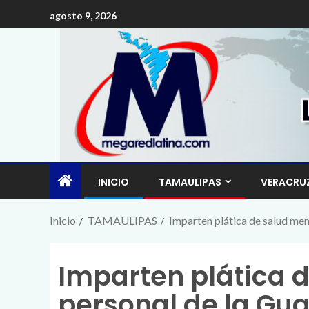
agosto 9, 2026
INICIO
TAMAULIPAS
VERACRU
Inicio
TAMAULIPAS
Imparten plática de salud ment
Imparten plática 
personal de la Gua