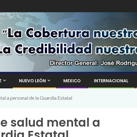
Z
NUEVO LEÓN
MEXICO
INTERNACIONAL
al a personal de la Guardia Estatal
de salud mental a
rdia Estatal