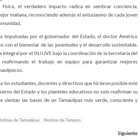
n física, el verdadero impacto radica en sembrar conciencia,
 mejor mañana, reconociendo además el entusiasmo de cada joven
comunidad.
cas impulsadas por el gobernador del Estado, el doctor Américo
 con el bienestar de las juventudes y el desarrollo sustentable.
integral por el INJUVE bajo la coordinación de la Secretaría del
s, reafirmando el trabajo en equipo para garantizar mejores
maulipecos.
 los estudiantes, docentes y directivos que hicieron posible este
bierno del Estado y los planteles educativos no solo reafirman su
ue sientan las bases de un Tamaulipas más verde, consciente y
oticias de Tamaulipas
Noticias de Tampico
Siguiente