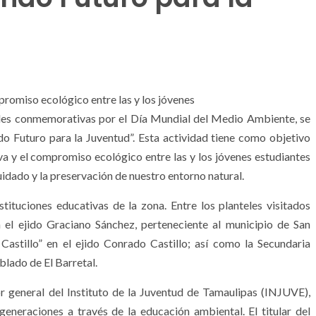
romiso ecológico entre las y los jóvenes
dades conmemorativas por el Día Mundial del Medio Ambiente, se
o Futuro para la Juventud”. Esta actividad tiene como objetivo
iva y el compromiso ecológico entre las y los jóvenes estudiantes
uidado y la preservación de nuestro entorno natural.
stituciones educativas de la zona. Entre los planteles visitados
 el ejido Graciano Sánchez, perteneciente al municipio de San
Castillo” en el ejido Conrado Castillo; así como la Secundaria
blado de El Barretal.
r general del Instituto de la Juventud de Tamaulipas (INJUVE),
eneraciones a través de la educación ambiental. El titular del