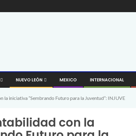
NUEVO LEÓN
MEXICO
INTERNACIONAL
on la iniciativa “Sembrando Futuro para la Juventud”: INJUVE
tabilidad con la
ndo Futuro para la