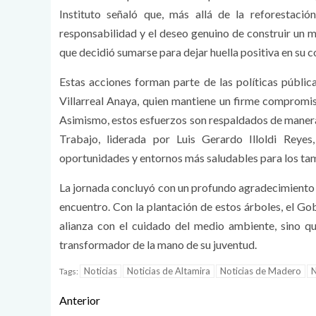
Instituto señaló que, más allá de la reforestació
responsabilidad y el deseo genuino de construir un
que decidió sumarse para dejar huella positiva en su 
Estas acciones forman parte de las políticas públi
Villarreal Anaya, quien mantiene un firme compromiso
Asimismo, estos esfuerzos son respaldados de manera 
Trabajo, liderada por Luis Gerardo Illoldi Reye
oportunidades y entornos más saludables para los ta
La jornada concluyó con un profundo agradecimiento a
encuentro. Con la plantación de estos árboles, el Go
alianza con el cuidado del medio ambiente, sino q
transformador de la mano de su juventud.
Noticias
Noticias de Altamira
Noticias de Madero
N
Tags:
Anterior