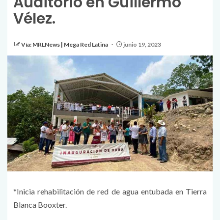
Auditorio en Guillermo
Vélez.
Vía: MRLNews | Mega Red Latina
junio 19, 2023
*Inicia rehabilitación de red de agua entubada en Tierra
Blanca Booxter.