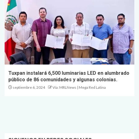
Tuxpan instalará 6,500 luminarias LED en alumbrado
público de 86 comunidades y algunas colonias.
septiembre 6, 2024
Vía: MRLNews | Mega Red Latina