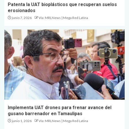
Patenta la UAT bioplásticos que recuperan suelos
erosionados
junio 7, 2026
Vía: MRLNews | Mega Red Latina
Implementa UAT drones para frenar avance del
gusano barrenador en Tamaulipas
junio 1, 2026
Vía: MRLNews | Mega Red Latina