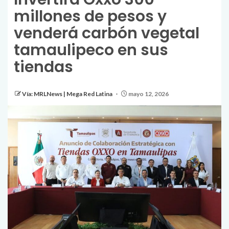
millones de pesos y
venderá carbón vegetal
tamaulipeco en sus
tiendas
Vía: MRLNews | Mega Red Latina
mayo 12, 2026