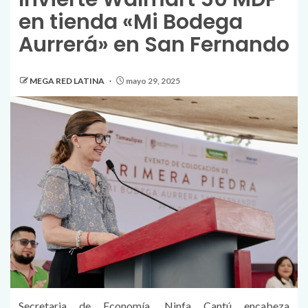
en tienda «Mi Bodega
Aurrerá» en San Fernando
MEGA RED LATINA
mayo 29, 2025
Secretaria de Economía, Ninfa Cantú encabeza