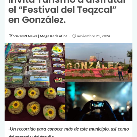
el “Festival del Teqzcal”
en González.
Vía: MRLNews | Mega Red Latina
noviembre 21, 2024
-Un recorrido para conocer más de este municipio, así como
del mezcal y del tequila
.