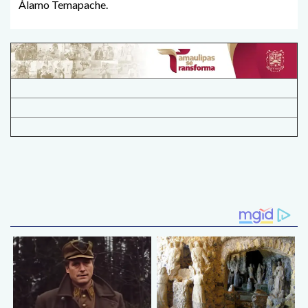
Álamo Temapache.