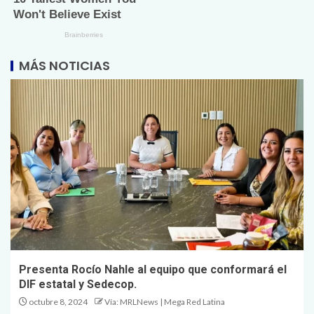
MÁS NOTICIAS
Presenta Rocío Nahle al equipo que conformará el
DIF estatal y Sedecop.
octubre 8, 2024
Vía: MRLNews | Mega Red Latina