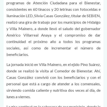
programas de Atención Ciudadana para el Bienestar,
consistentes en 60 tinacos y 20 letrinas con fotoceldas e
iluminación LED, Silvia Casas González, titular de SEBIEN,
realizó una gira de trabajo por los municipios de Hidalgo
y Villa Mainero, a donde llevó el saludo del gobernador
Américo Villarreal Anaya y el compromiso de dar
continuidad el próximo año a todos los programas
sociales, así como de incrementar el número de
beneficiarios.
La jornada inició en Villa Mainero, en el ejido Pino Suárez,
donde se realizó la visita al Comedor de Bienestar. Ahí,
Casas González convivió con los beneficiarios y con el
personal que está a cargo de atender a los comensales,
sirviendo comida caliente y nutritiva dos veces al día, de
lunes a viernes.
La gira continuó en la cabecera de ese municipio, donde la