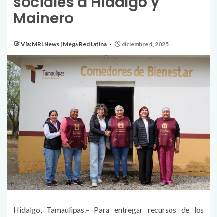
sociales a Hidalgo y
Mainero
Vía: MRLNews | Mega Red Latina
diciembre 4, 2025
Hidalgo, Tamaulipas.– Para entregar recursos de los