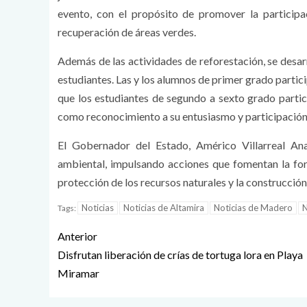
evento, con el propósito de promover la participac
recuperación de áreas verdes.
Además de las actividades de reforestación, se desar
estudiantes. Las y los alumnos de primer grado partic
que los estudiantes de segundo a sexto grado partici
como reconocimiento a su entusiasmo y participación
El Gobernador del Estado, Américo Villarreal An
ambiental, impulsando acciones que fomentan la fo
protección de los recursos naturales y la construcción
Noticias
Noticias de Altamira
Noticias de Madero
N
Tags:
Anterior
Disfrutan liberación de crías de tortuga lora en Playa
Miramar