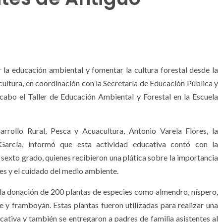
la educación ambiental y fomentar la cultura forestal desde la
acultura, en coordinación con la Secretaría de Educación Pública y
cabo el Taller de Educación Ambiental y Forestal en la Escuela
arrollo Rural, Pesca y Acuacultura, Antonio Varela Flores, la
García, informó que esta actividad educativa contó con la
sexto grado, quienes recibieron una plática sobre la importancia
les y el cuidado del medio ambiente.
ó la donación de 200 plantas de especies como almendro, níspero,
le y framboyán. Estas plantas fueron utilizadas para realizar una
ucativa y también se entregaron a padres de familia asistentes al