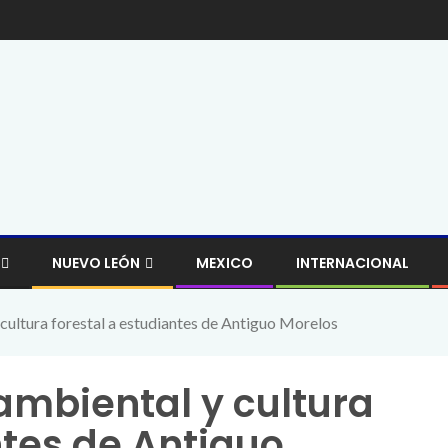
NUEVO LEÓN
MEXICO
INTERNACIONAL
cultura forestal a estudiantes de Antiguo Morelos
ambiental y cultura
ntes de Antiguo