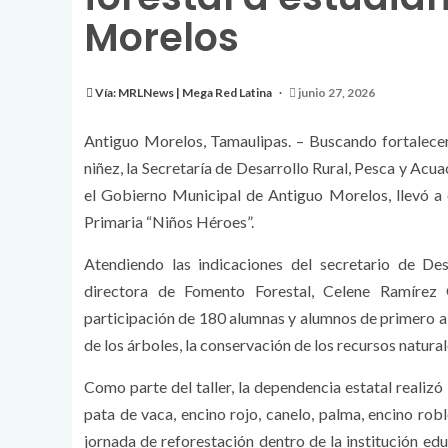
Morelos
Vía: MRLNews | Mega Red Latina
junio 27, 2026
Antiguo Morelos, Tamaulipas. – Buscando fortalecer 
niñez, la Secretaría de Desarrollo Rural, Pesca y Acu
el Gobierno Municipal de Antiguo Morelos, llevó a 
Primaria “Niños Héroes”.
Atendiendo las indicaciones del secretario de Des
directora de Fomento Forestal, Celene Ramírez 
participación de 180 alumnas y alumnos de primero a 
de los árboles, la conservación de los recursos natura
Como parte del taller, la dependencia estatal realiz
pata de vaca, encino rojo, canelo, palma, encino rob
jornada de reforestación dentro de la institución ed