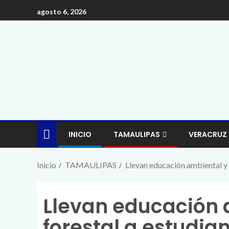
agosto 6, 2026
INICIO
TAMAULIPAS
VERACRUZ
Inicio
TAMAULIPAS
Llevan educación ambiental y 
Llevan educación 
forestal a estudia