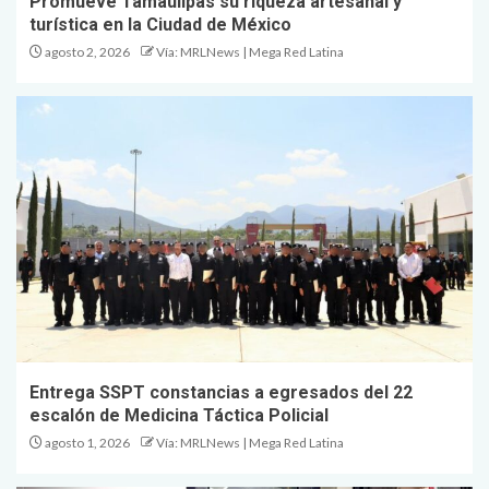
Promueve Tamaulipas su riqueza artesanal y
turística en la Ciudad de México
agosto 2, 2026
Vía: MRLNews | Mega Red Latina
Entrega SSPT constancias a egresados del 22
escalón de Medicina Táctica Policial
agosto 1, 2026
Vía: MRLNews | Mega Red Latina