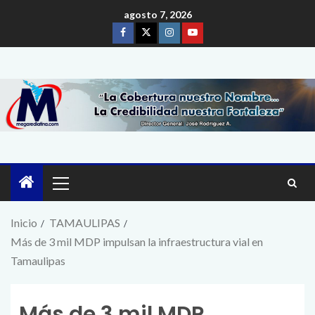
agosto 7, 2026
Inicio
TAMAULIPAS
Más de 3 mil MDP impulsan la infraestructura vial en
Tamaulipas
Más de 3 mil MDP