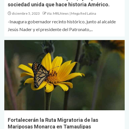
sociedad unida que hace historia Américo.
diciembre 5, 2023
Vía: MRLNews | Mega Red Latina
-Inaugura gobernador recinto histórico, junto al alcalde
Jesús Nader y el presidente del Patronato,...
Fortalecerán la Ruta Migratoria de las
Mariposas Monarca en Tamaulipas