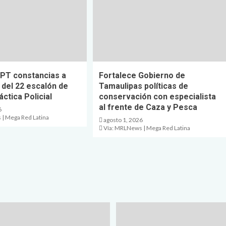
PT constancias a
Fortalece Gobierno de
del 22 escalón de
Tamaulipas políticas de
ctica Policial
conservación con especialista
al frente de Caza y Pesca
6
| Mega Red Latina
agosto 1, 2026
Vía: MRLNews | Mega Red Latina