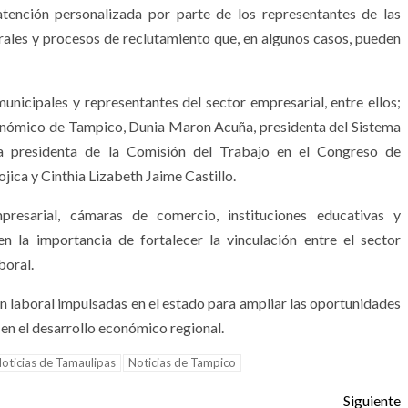
 atención personalizada por parte de los representantes de las
rales y procesos de reclutamiento que, en algunos casos, pueden
municipales y representantes del sector empresarial, entre ellos;
onómico de Tampico, Dunia Maron Acuña, presidenta del Sistema
a presidenta de la Comisión del Trabajo en el Congreso de
jica y Cinthia Lizabeth Jaime Castillo.
presarial, cámaras de comercio, instituciones educativas y
n la importancia de fortalecer la vinculación entre el sector
boral.
ón laboral impulsadas en el estado para ampliar las oportunidades
 en el desarrollo económico regional.
oticias de Tamaulipas
Noticias de Tampico
Siguiente