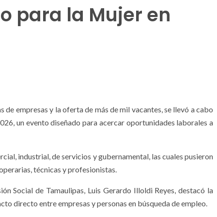
o para la Mujer en
s de empresas y la oferta de más de mil vacantes, se llevó a cabo
026, un evento diseñado para acercar oportunidades laborales a
ial, industrial, de servicios y gubernamental, las cuales pusieron
operarias, técnicas y profesionistas.
sión Social de Tamaulipas, Luis Gerardo Illoldi Reyes, destacó la
tacto directo entre empresas y personas en búsqueda de empleo.