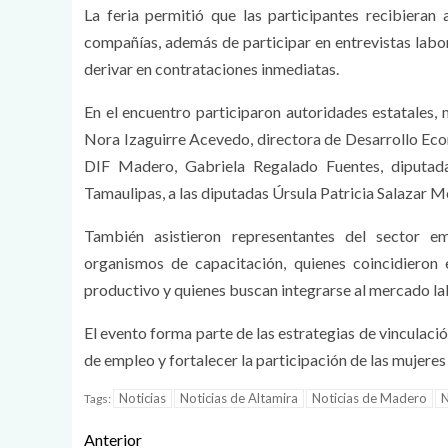
La feria permitió que las participantes recibieran
compañías, además de participar en entrevistas labo
derivar en contrataciones inmediatas.
En el encuentro participaron autoridades estatales, 
Nora Izaguirre Acevedo, directora de Desarrollo Ec
DIF Madero, Gabriela Regalado Fuentes, diputad
Tamaulipas, a las diputadas Úrsula Patricia Salazar Mo
También asistieron representantes del sector em
organismos de capacitación, quienes coincidieron e
productivo y quienes buscan integrarse al mercado la
El evento forma parte de las estrategias de vinculaci
de empleo y fortalecer la participación de las mujeres
Noticias
Noticias de Altamira
Noticias de Madero
N
Tags:
Anterior