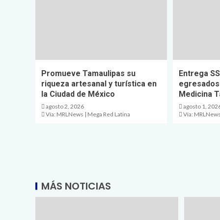
Promueve Tamaulipas su
Entrega SS
riqueza artesanal y turística en
egresados 
la Ciudad de México
Medicina Tá
agosto 2, 2026
agosto 1, 202
Vía: MRLNews | Mega Red Latina
Vía: MRLNews 
MÁS NOTICIAS