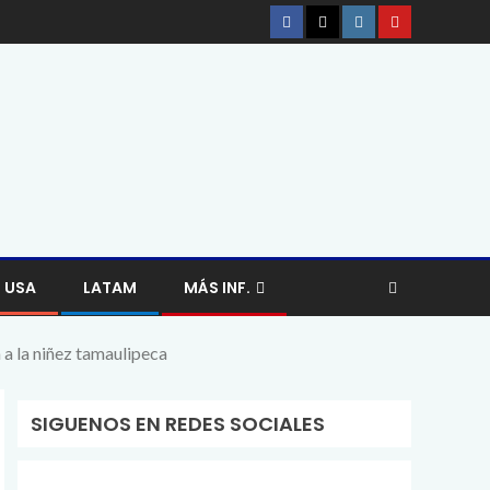
USA
LATAM
MÁS INF.
 a la niñez tamaulipeca
SIGUENOS EN REDES SOCIALES