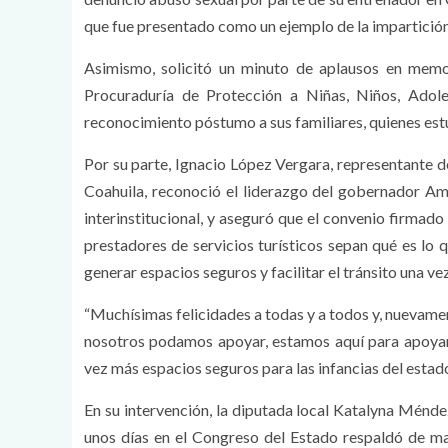
que fue presentado como un ejemplo de la impartición d
Asimismo, solicitó un minuto de aplausos en memor
Procuraduría de Protección a Niñas, Niños, Adol
reconocimiento póstumo a sus familiares, quienes est
Por su parte, Ignacio López Vergara, representante 
Coahuila, reconoció el liderazgo del gobernador Amé
interinstitucional, y aseguró que el convenio firmad
prestadores de servicios turísticos sepan qué es lo 
generar espacios seguros y facilitar el tránsito una ve
“Muchísimas felicidades a todas y a todos y, nuevam
nosotros podamos apoyar, estamos aquí para apoyar
vez más espacios seguros para las infancias del estado”
En su intervención, la diputada local Katalyna Ménde
unos días en el Congreso del Estado respaldó de man