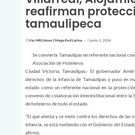
reafirman protecci
tamaulipeca
Vía: MRLNews | Mega Red Latina
junio 1, 2026
Se convierte Tamaulipas en referente nacional con l
Asociación de Hoteleros
Ciudad Victoria, Tamaulipas.- El gobernador Amér
derechos de la infancia de Tamaulipas y puso en mar
estado como un referente nacional en la protección
convenio de colaboración interinstitucional entre la
de hoteleros de todo el estado.
“El que atenta y se mete contra los derechos de las ni
infancia, se está metiendo con el Gobierno del Estad
afirmó.