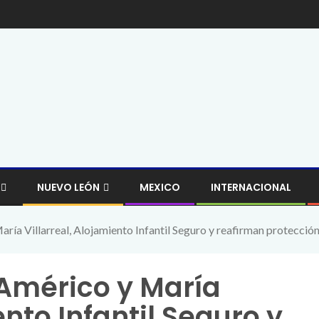
NUEVO LEÓN
MEXICO
INTERNACIONAL
ía Villarreal, Alojamiento Infantil Seguro y reafirman protección
Américo y María
ento Infantil Seguro y