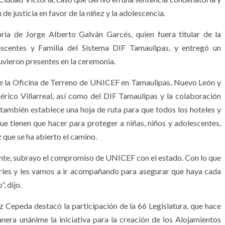
e justicia en favor de la niñez y la adolescencia.
ia de Jorge Alberto Galván Garcés, quien fuera titular de la
escentes y Familia del Sistema DIF Tamaulipas, y entregó un
uvieron presentes en la ceremonia.
de la Oficina de Terreno de UNICEF en Tamaulipas, Nuevo León y
rico Villarreal, así como del DIF Tamaulipas y la colaboración
o también establece una hoja de ruta para que todos los hoteles y
que tienen que hacer para proteger a niñas, niños y adolescentes,
z que se ha abierto el camino.
ente, subrayo el compromiso de UNICEF con el estado. Con lo que
les y les vamos a ir acompañando para asegurar que haya cada
, dijo.
z Cepeda destacó la participación de la 66 Legislatura, que hace
era unánime la iniciativa para la creación de los Alojamientos