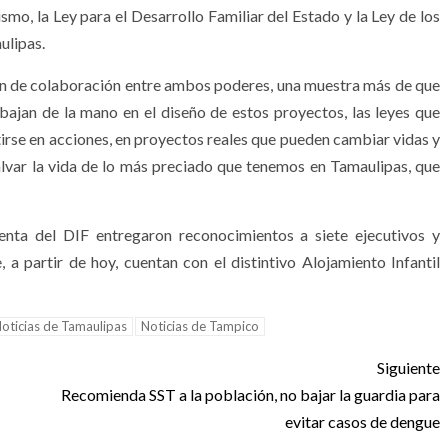
smo, la Ley para el Desarrollo Familiar del Estado y la Ley de los
ulipas.
én de colaboración entre ambos poderes, una muestra más de que
bajan de la mano en el diseño de estos proyectos, las leyes que
rse en acciones, en proyectos reales que pueden cambiar vidas y
lvar la vida de lo más preciado que tenemos en Tamaulipas, que
enta del DIF entregaron reconocimientos a siete ejecutivos y
 a partir de hoy, cuentan con el distintivo Alojamiento Infantil
oticias de Tamaulipas
Noticias de Tampico
Siguiente
Recomienda SST a la población, no bajar la guardia para
evitar casos de dengue