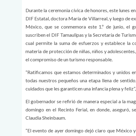
Durante la ceremonia cívica de honores, este lunes e
DIF Estatal, doctora María de Villarreal, y luego de 
México, que se conmemora este 1.º de junio, el g
suscriben el DIF Tamaulipas y la Secretaría de Turismo
cual permite la suma de esfuerzos y establece la c
materia de protección de niñas, niños y adolescentes
el compromiso de un turismo responsable.
“Ratificamos que estamos determinados y unidos en t
todas nuestros pequeños una etapa llena de sentido,
cuidados que les garanticen una infancia plena y feliz”
El gobernador se refirió de manera especial a la ma
domingo en el Recinto Ferial, en donde, aseguró, s
Claudia Sheinbaum.
“El evento de ayer domingo dejó claro que México 