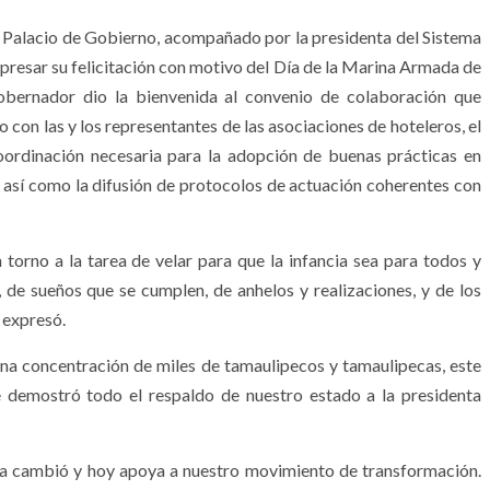
n Palacio de Gobierno, acompañado por la presidenta del Sistema
expresar su felicitación con motivo del Día de la Marina Armada de
obernador dio la bienvenida al convenio de colaboración que
 con las y los representantes de las asociaciones de hoteleros, el
oordinación necesaria para la adopción de buenas prácticas en
, así como la difusión de protocolos de actuación coherentes con
orno a la tarea de velar para que la infancia sea para todos y
 de sueños que se cumplen, de anhelos y realizaciones, y de los
, expresó.
gna concentración de miles de tamaulipecos y tamaulipecas, este
e demostró todo el respaldo de nuestro estado a la presidenta
ya cambió y hoy apoya a nuestro movimiento de transformación.