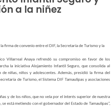
ón a la niñez
a firma de convenio entre el DIF, la Secretaría de Turismo y la
ico Villarreal Anaya refrendó su compromiso en favor de los
cha la iniciativa Alojamiento Infantil Seguro, que consolida al
 de niñas, niños y adolescentes. Además, presidió la firma del
 Secretaría de Turismo, el Sistema DIF Tamaulipas y asociaciones
ñas y de los niños, que no vela por el interés superior de nuestra
o, se está metiendo con el gobernador del Estado de Tamaulipas”,