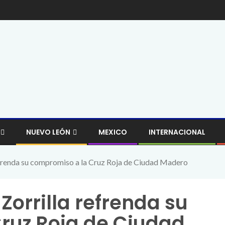
NUEVO LEÓN
MEXICO
INTERNACIONAL
efrenda su compromiso a la Cruz Roja de Ciudad Madero
Zorrilla refrenda su
ruz Roja de Ciudad