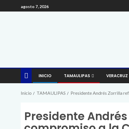
agosto 7, 2026
INICIO
TAMAULIPAS
VERACRUZ
Inicio
TAMAULIPAS
Presidente Andrés Zorrilla r
Presidente Andrés 
compromiso a la C