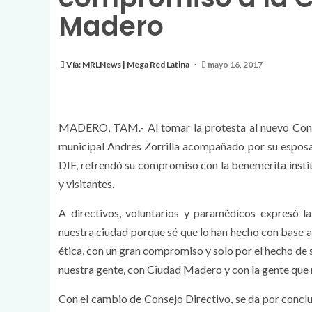
Madero
Vía: MRLNews | Mega Red Latina
mayo 16, 2017
MADERO, TAM.- Al tomar la protesta al nuevo Conse
municipal Andrés Zorrilla acompañado por su esposa 
DIF, refrendó su compromiso con la benemérita insti
y visitantes.
A directivos, voluntarios y paramédicos expresó 
nuestra ciudad porque sé que lo han hecho con base a
ética, con un gran compromiso y solo por el hecho de
nuestra gente, con Ciudad Madero y con la gente que n
Con el cambio de Consejo Directivo, se da por conclu