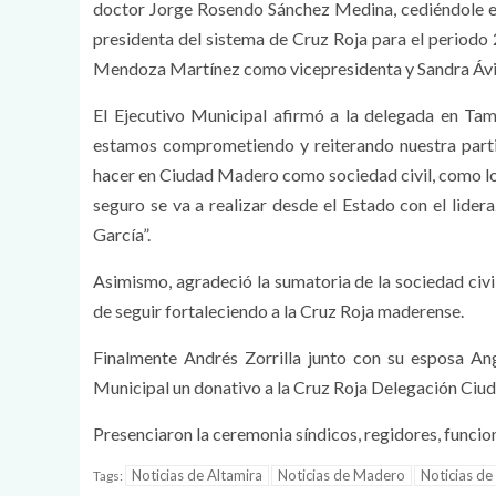
doctor Jorge Rosendo Sánchez Medina, cediéndole e
presidenta del sistema de Cruz Roja para el periodo
Mendoza Martínez como vicepresidenta y Sandra Ávil
El Ejecutivo Municipal afirmó a la delegada en Tam
estamos comprometiendo y reiterando nuestra partic
hacer en Ciudad Madero como sociedad civil, como lo
seguro se va a realizar desde el Estado con el lide
García”.
Asimismo, agradeció la sumatoria de la sociedad civi
de seguir fortaleciendo a la Cruz Roja maderense.
Finalmente Andrés Zorrilla junto con su esposa An
Municipal un donativo a la Cruz Roja Delegación Ci
Presenciaron la ceremonia síndicos, regidores, funcion
Noticias de Altamira
Noticias de Madero
Noticias de
Tags: