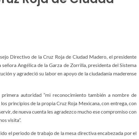
jo Directivo de la Cruz Roja de Ciudad Madero, el presidente
señora Angélica de la Garza de Zorrilla, presidenta del Sistema
tución y agradeció su labor en apoyo de la ciudadanía maderense
la primera autoridad “mi reconocimiento también a nombre de
 los principios de la propia Cruz Roja Mexicana, con entrega, con
 servir, de nueva cuenta les agradezco mucho ese compromiso con
os visita”.
ido el periodo de trabajo de la mesa directiva encabezada por el