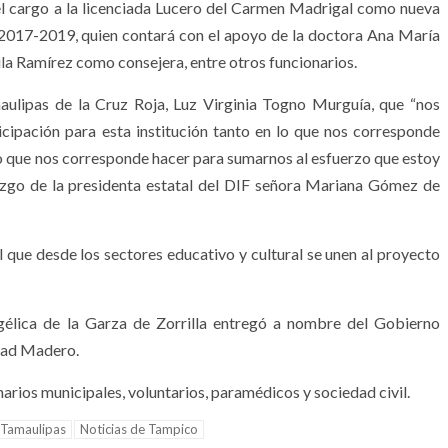
l cargo a la licenciada Lucero del Carmen Madrigal como nueva
 2017-2019, quien contará con el apoyo de la doctora Ana María
a Ramírez como consejera, entre otros funcionarios.
aulipas de la Cruz Roja, Luz Virginia Togno Murguía, que “nos
ipación para esta institución tanto en lo que nos corresponde
 que nos corresponde hacer para sumarnos al esfuerzo que estoy
razgo de la presidenta estatal del DIF señora Mariana Gómez de
l que desde los sectores educativo y cultural se unen al proyecto
gélica de la Garza de Zorrilla entregó a nombre del Gobierno
udad Madero.
arios municipales, voluntarios, paramédicos y sociedad civil.
 Tamaulipas
Noticias de Tampico