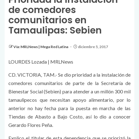
de comedores
comunitarios en
Tamaulipas: Sebien
Vía: MRLNews | Mega Red Latina
diciembre 5, 2017
LOURDES Lozada | MRLNews
CD. VICTORIA, TAM.- Se dio prioridad a la instalación de
comedores comunitarios de parte de la Secretaría de
Bienestar Social (Sebien) para atender a un millón 300 mil
tamaulipecos que necesitan apoyo alimentario, por lo
anterior no hay fecha para la puesta en marcha de las
Tiendas de Abasto a Bajo Costo, así lo dio a conocer
Gerardo Flores Peña.
Explico el titular de esta dependencia que se priorizó la