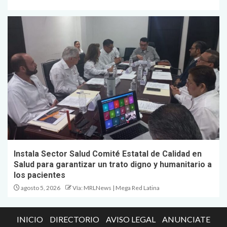
Instala Sector Salud Comité Estatal de Calidad en
Salud para garantizar un trato digno y humanitario a
los pacientes
agosto 5, 2026
Vía: MRLNews | Mega Red Latina
INICIO
DIRECTORIO
AVISO LEGAL
ANUNCIATE