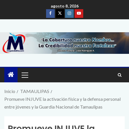
agosto 8, 2026
Inicio
TAMAULIPAS
Promueve INJUVE la activación física y la defensa personal
entre jóvenes y la Guardia Nacional de Tamaulipas
Promueve INJUVE la