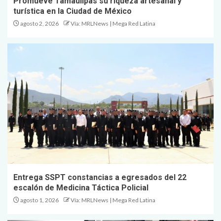
Promueve Tamaulipas su riqueza artesanal y
turística en la Ciudad de México
agosto 2, 2026
Vía: MRLNews | Mega Red Latina
Entrega SSPT constancias a egresados del 22
escalón de Medicina Táctica Policial
agosto 1, 2026
Vía: MRLNews | Mega Red Latina