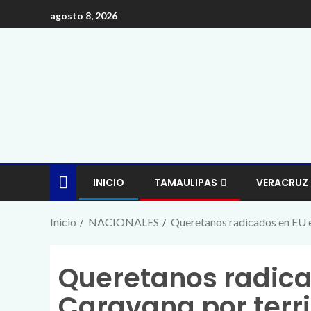
agosto 8, 2026
INICIO
TAMAULIPAS
VERACRUZ
Inicio
NACIONALES
Queretanos radicados en EU 
Queretanos radic
Caravana por terr