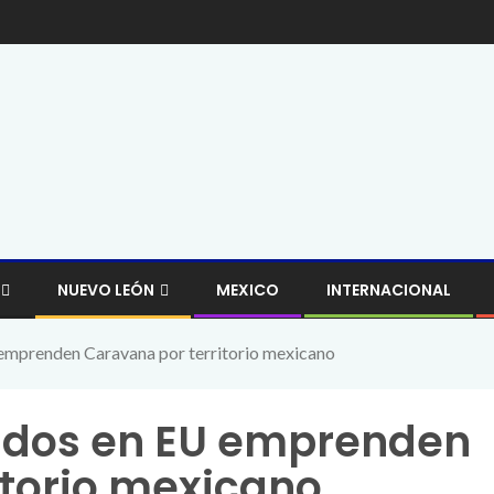
NUEVO LEÓN
MEXICO
INTERNACIONAL
emprenden Caravana por territorio mexicano
ados en EU emprenden
itorio mexicano