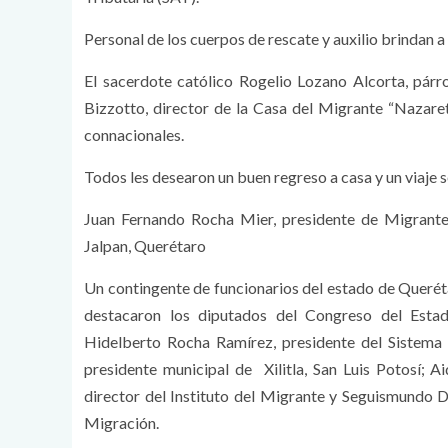
Personal de los cuerpos de rescate y auxilio brindan a 
El sacerdote católico Rogelio Lozano Alcorta, párr
Bizzotto, director de la Casa del Migrante “Nazareth
connacionales.
Todos les desearon un buen regreso a casa y un viaje 
Juan Fernando Rocha Mier, presidente de Migrante
Jalpan, Querétaro
Un contingente de funcionarios del estado de Queréta
destacaron los diputados del Congreso del Esta
Hidelberto Rocha Ramírez, presidente del Sistema
presidente municipal de Xilitla, San Luis Potosí;
director del Instituto del Migrante y Seguismundo 
Migración.