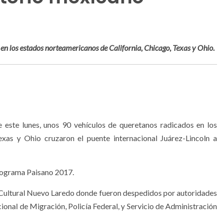
 en los estados norteamericanos de California, Chicago, Texas y Ohio.
ste lunes, unos 90 vehículos de queretanos radicados en los
exas y Ohio cruzaron el puente internacional Juárez-Lincoln a
Programa Paisano 2017.
o Cultural Nuevo Laredo donde fueron despedidos por autoridades
cional de Migración, Policía Federal, y Servicio de Administración