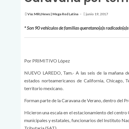
Vía: MRLNews | Mega Red Latina
junio 19, 2017
* Son 90 vehículos de familias queretano(a)s radicado(a)s
Por PRIMITIVO López
NUEVO LAREDO, Tam.- A las seis de la mañana de e
estados norteamericanos de California, Chicago, T
territorio mexicano.
Forman parte de la Caravana de Verano, dentro del 
Hicieron una escala en el estacionamiento del centr
municipales y estatales, funcionarios del Instituto Na
Tributaria (SAT).