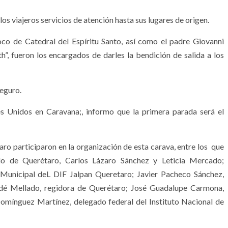
los viajeros servicios de atención hasta sus lugares de origen.
oco de Catedral del Espíritu Santo, así como el padre Giovanni
”, fueron los encargados de darles la bendición de salida a los
seguro.
s Unidos en Caravana;, informo que la primera parada será el
ro participaron en la organización de esta carava, entre los que
do de Querétaro, Carlos Lázaro Sánchez y Leticia Mercado;
 Municipal deL DIF Jalpan Queretaro; Javier Pacheco Sánchez,
 Aidé Mellado, regidora de Querétaro; José Guadalupe Carmona,
Domínguez Martínez, delegado federal del Instituto Nacional de