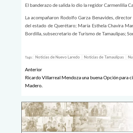
El banderazo de salida lo dio la regidor Carmenlilia C
La acompañaron Rodolfo Garza Benavides, director d
del estado de Querétaro; María Esthela Chavira Mart
Bordilla, subsecretario de Turismo de Tamaulipas; So
Noticias de Nuevo Laredo
Noticias de Tamaulipas
Nu
Tags:
Anterior
Ricardo Villarreal Mendoza una buena Opción para c
Madero.