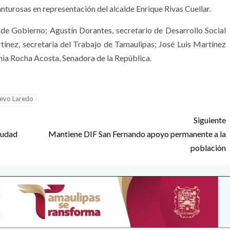
anturosas en representación del alcalde Enrique Rivas Cuellar.
e Gobierno; Agustín Dorantes, secretario de Desarrollo Social
ínez, secretaria del Trabajo de Tamaulipas; José Luis Martínez
nia Rocha Acosta, Senadora de la República.
evo Laredo
Siguiente
iudad
Mantiene DIF San Fernando apoyo permanente a la
población