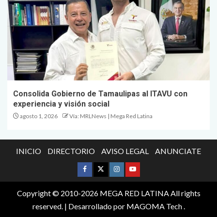
Consolida Gobierno de Tamaulipas al ITAVU con
experiencia y visión social
agosto 1, 2026
Vía: MRLNews | Mega Red Latina
INICIO
DIRECTORIO
AVISO LEGAL
ANUNCIATE
Copyright © 2010-2026 MEGA RED LATINA All rights
reserved.
| Desarrollado por
MAGOMA Tech
.