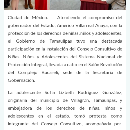
Ciudad de México. – Atendiendo el compromiso del
gobernador del Estado, Américo Villarreal Anaya, con la
protección de los derechos de niñas, niños y adolescentes,
el Gobierno de Tamaulipas tuvo una destacada
participación en la instalación del Consejo Consultivo de
Niñas, Niños y Adolescentes del Sistema Nacional de
Protección Integral, llevada a cabo en el Salón Revolución
del Complejo Bucareli, sede de la Secretaría de
Gobernación.
La adolescente Sofía Lizbeth Rodríguez González,
originaria del municipio de Villagrán, Tamaulipas, y
embajadora de los derechos de niñas, niños y
adolescentes en el estado, tomó protesta como
integrante del Consejo Consultivo, acompañada por