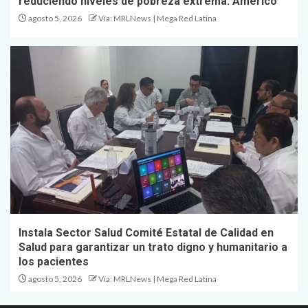
reduciendo niveles de pobreza extrema: Américo
agosto 5, 2026
Vía: MRLNews | Mega Red Latina
Instala Sector Salud Comité Estatal de Calidad en
Salud para garantizar un trato digno y humanitario a
los pacientes
agosto 5, 2026
Vía: MRLNews | Mega Red Latina