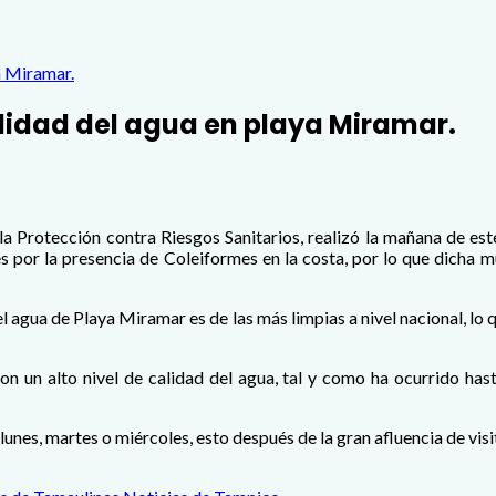
a Miramar.
lidad del agua en playa Miramar.
la Protección contra Riesgos Sanitarios, realizó la mañana de e
es por la presencia de Coleiformes en la costa, por lo que dicha 
 agua de Playa Miramar es de las más limpias a nivel nacional, lo q
con un alto nivel de calidad del agua, tal y como ha ocurrido ha
nes, martes o miércoles, esto después de la gran afluencia de visi