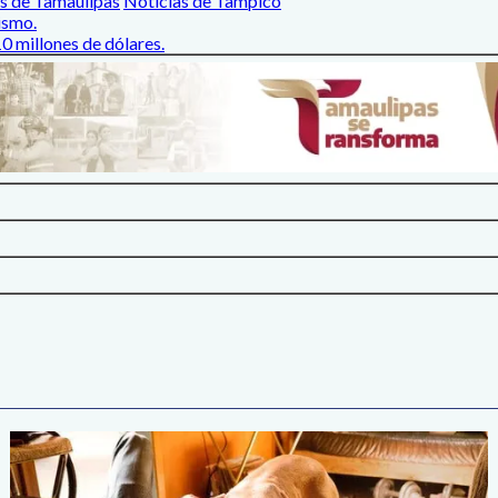
s de Tamaulipas
Noticias de Tampico
ismo.
0 millones de dólares.