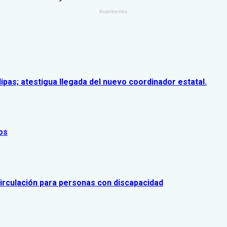
pas; atestigua llegada del nuevo coordinador estatal.
os
 circulación para personas con discapacidad