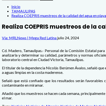
Inicio
TAMAULIPAS
Realiza COEPRIS muestreos de la calidad del agua en play
Realiza COEPRIS muestreos de la ca
Vía: MRLNews | Mega Red Latina
julio 24, 2024
Cd. Madero, Tamaulipas.- Personal de la Comisión Estatal para 
analizarla y determinar su calidad, parámetros y normas oficial
laboratorio central en Ciudad Victoria, Tamaulipas.
El titular de la dependencia Nicolás Berúmen Ávalos, señaló que el
a aguas limpias en la costa maderense.
Señaló que está confiado que los resultados serán favorables 
contaminante en miramar.
Añadió que los muestreos se hacen cada semana, principalmente lu
el mar.