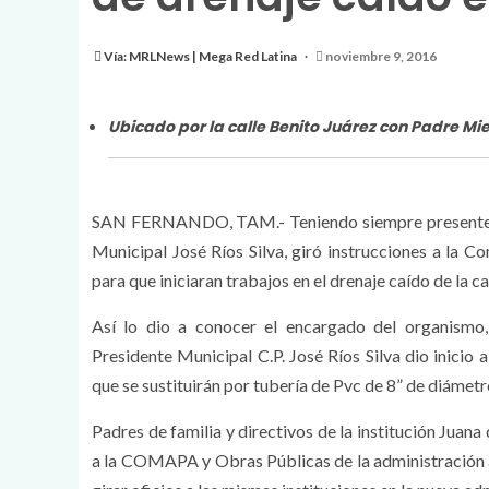
Vía: MRLNews | Mega Red Latina
noviembre 9, 2016
Ubicado por la calle Benito Juárez con Padre Mie
SAN FERNANDO, TAM.- Teniendo siempre presente la 
Municipal José Ríos Silva, giró instrucciones a la
para que iniciaran trabajos en el drenaje caído de la ca
Así lo dio a conocer el encargado del organismo,
Presidente Municipal C.P. José Ríos Silva dio inicio
que se sustituirán por tubería de Pvc de 8” de diámetr
Padres de familia y directivos de la institución Juan
a la COMAPA y Obras Públicas de la administración an