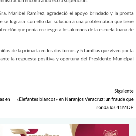
dministración encontrando eco a su petición.
 Sra. Maribel Ramírez, agradeció el apoyo brindado y la pronta
 se lograra con ello dar solución a una problemática que tiene
nfección que ponía en riesgo a los alumnos de la escuela Juana de
iños de la primaria en los dos turnos y 5 familias que viven por la
 ante la respuesta positiva y oportuna del Presidente Municipal
Siguiente
as en
«Elefantes blancos» en Naranjos Veracruz; un fraude que
ronda los 41MDP